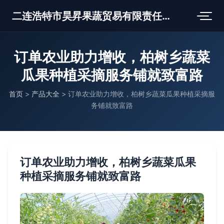
二连浩特市昊昇果蔬贸易有限责任公司
订单农业助力增收，柏树乡蔬菜
瓜果种植采摘服务铺就致富路
首页
>
产品大全
>
订单农业助力增收，柏树乡蔬菜瓜果种植采摘服
务铺就致富路
订单农业助力增收，柏树乡蔬菜瓜果
种植采摘服务铺就致富路