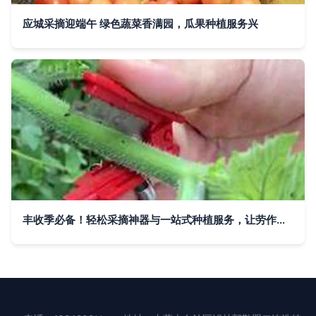
应城采摘迎端午 绿色蔬菜香满园，瓜果种植服务兴
丰收季必备！轻松采摘神器与一站式种植服务，让劳作变享受