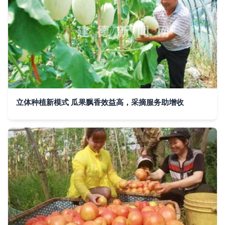
立体种植新模式 瓜果飘香效益高，采摘服务助增收