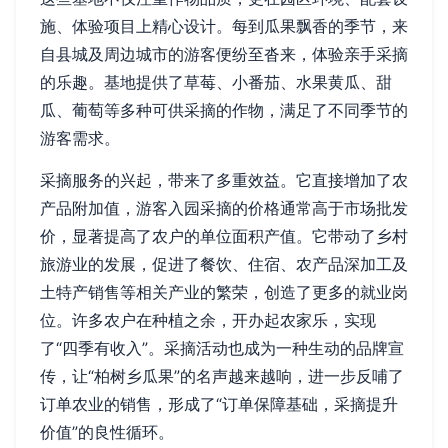
施、体验项目上精心设计。每到瓜果飘香的季节，来
自县城及周边城市的游客便纷至沓来，体验亲手采摘
的乐趣。基地提供了草莓、小番茄、水果黄瓜、甜
瓜、葡萄等多种可供采摘的作物，满足了不同季节的
游客需求。
采摘服务的兴起，带来了多重效益。它直接增加了农
产品附加值，游客入园采摘的价格通常高于市场批发
价，显著提高了农户的单位面积产值。它带动了乡村
旅游业的发展，促进了餐饮、住宿、农产品深加工及
土特产销售等相关产业的繁荣，创造了更多的就业岗
位。许多农户在种植之余，开办起农家乐，实现
了“四季有收入”。采摘活动也成为一种生动的品牌宣
传，让“柏树乡瓜果”的名声越来越响，进一步反哺了
订单农业的销售，形成了“订单保障基础，采摘提升
价值”的良性循环。