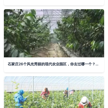
石家庄26个风光秀丽的现代农业园区，你去过哪一个？——蔬果采摘体验指南