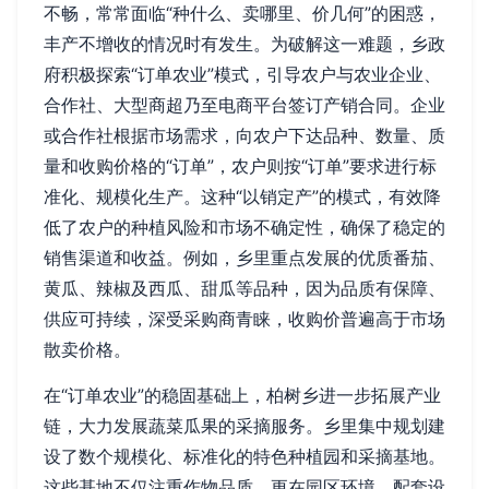
不畅，常常面临“种什么、卖哪里、价几何”的困惑，
丰产不增收的情况时有发生。为破解这一难题，乡政
府积极探索“订单农业”模式，引导农户与农业企业、
合作社、大型商超乃至电商平台签订产销合同。企业
或合作社根据市场需求，向农户下达品种、数量、质
量和收购价格的“订单”，农户则按“订单”要求进行标
准化、规模化生产。这种“以销定产”的模式，有效降
低了农户的种植风险和市场不确定性，确保了稳定的
销售渠道和收益。例如，乡里重点发展的优质番茄、
黄瓜、辣椒及西瓜、甜瓜等品种，因为品质有保障、
供应可持续，深受采购商青睐，收购价普遍高于市场
散卖价格。
在“订单农业”的稳固基础上，柏树乡进一步拓展产业
链，大力发展蔬菜瓜果的采摘服务。乡里集中规划建
设了数个规模化、标准化的特色种植园和采摘基地。
这些基地不仅注重作物品质，更在园区环境、配套设