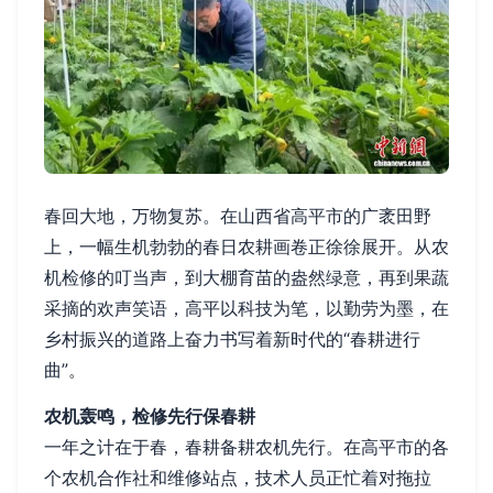
春回大地，万物复苏。在山西省高平市的广袤田野
上，一幅生机勃勃的春日农耕画卷正徐徐展开。从农
机检修的叮当声，到大棚育苗的盎然绿意，再到果蔬
采摘的欢声笑语，高平以科技为笔，以勤劳为墨，在
乡村振兴的道路上奋力书写着新时代的“春耕进行
曲”。
农机轰鸣，检修先行保春耕
一年之计在于春，春耕备耕农机先行。在高平市的各
个农机合作社和维修站点，技术人员正忙着对拖拉