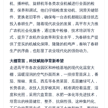
机、播种机、旋耕机等各类农业机械进行全面的检
查、保养和调试。他们仔细检查发动机、润滑关键部
件、更换老旧零件，确保每一台农机都能以最佳状态
投入春耕生产。随着现代农业的发展，高平市大力推
广农机社会化服务，通过集中检修、技术培训等方
式，提升了农机作业效率和安全水平，为春耕生产提
供了坚实的机械化保障。隆隆的机鸣声，奏响了春耕
生产的序曲，也彰显了农业现代化的强劲动力。
大棚育苗，科技赋能孕育新希望
走进高平市各农业园区和种植基地的现代化温室大
棚，温暖湿润的空气扑面而来，一排排育苗床上，番
茄、辣椒、黄瓜、西瓜等各类菜苗、瓜苗嫩绿可人，
长势喜农。农技人员穿梭其间，精准调控着温度、湿
度和光照，采用穴盘育苗、水肥一体化等先进技术，
培育出的秧苗健壮、整齐、抗病性强。这种集约化、