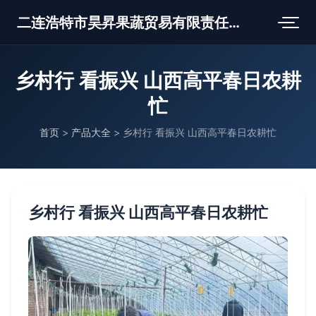
二连浩特市昊昇果蔬贸易有限责任公司
乡村行 看振兴 山西高平春日农耕
忙
首页
>
产品大全
>
乡村行 看振兴 山西高平春日农耕忙
乡村行 看振兴 山西高平春日农耕忙