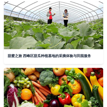
甜蜜之旅 西峰区甜瓜种植基地的采摘体验与田园服务