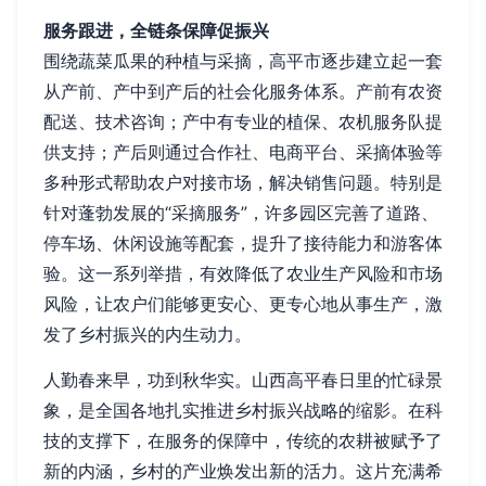
服务跟进，全链条保障促振兴
围绕蔬菜瓜果的种植与采摘，高平市逐步建立起一套
从产前、产中到产后的社会化服务体系。产前有农资
配送、技术咨询；产中有专业的植保、农机服务队提
供支持；产后则通过合作社、电商平台、采摘体验等
多种形式帮助农户对接市场，解决销售问题。特别是
针对蓬勃发展的“采摘服务”，许多园区完善了道路、
停车场、休闲设施等配套，提升了接待能力和游客体
验。这一系列举措，有效降低了农业生产风险和市场
风险，让农户们能够更安心、更专心地从事生产，激
发了乡村振兴的内生动力。
人勤春来早，功到秋华实。山西高平春日里的忙碌景
象，是全国各地扎实推进乡村振兴战略的缩影。在科
技的支撑下，在服务的保障中，传统的农耕被赋予了
新的内涵，乡村的产业焕发出新的活力。这片充满希