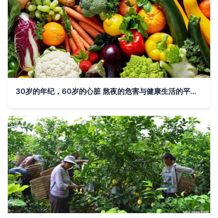
30岁的年纪，60岁的心脏 熬夜的危害与健康生活的平衡之道