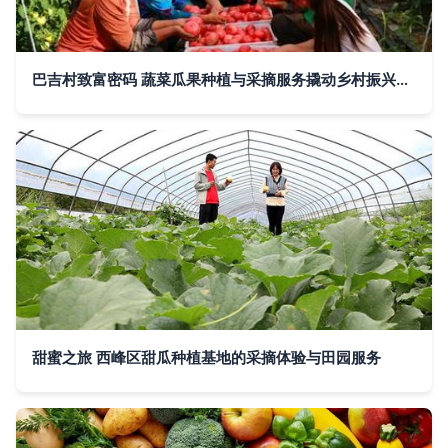
巴吉村致富密码 蔬菜瓜果种植与采摘服务撬动乡村振兴新路径
甜蜜之旅 西峰区甜瓜种植基地的采摘体验与田园服务