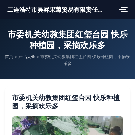
二连浩特市昊昇果蔬贸易有限责任公司
市委机关幼教集团红玺台园 快乐
种植园，采摘欢乐多
首页
>
产品大全
>
市委机关幼教集团红玺台园 快乐种植园，采摘欢
乐多
市委机关幼教集团红玺台园 快乐种植
园，采摘欢乐多