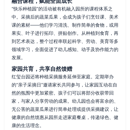
融合课程，赋能全面成长
“快乐种植园”的活动被有机融入园所的课程体系之
中。采摘后的蔬菜瓜果，会成为孩子们烹饪课、美术
课的素材——他们学习清洗、制作简单的食物，或用
果实、叶子进行拓印、拼贴创作。从种植到食育，再
到艺术表达，整个过程串联起科学、劳动、美育等多
领域学习，全面促进了幼儿感知、动手及协作能力的
发展。
家园共育，共享自然馈赠
红玺台园还将种植采摘服务延伸至家庭。定期举办
的“亲子采摘日”邀请家长共同参与，让家园互动在自
然的氛围中更加紧密。孩子们可以将部分收获带回
家，与家人分享劳动的成果。幼儿园也会将富余的、
无公害的蔬菜瓜果进行简单处理或提供采摘建议，让
健康的自然馈惠从园所走进家庭餐桌，传递绿色、健
康的生活理念。