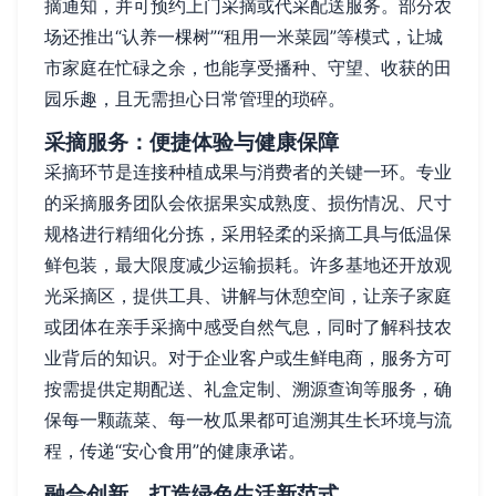
摘通知，并可预约上门采摘或代采配送服务。部分农
场还推出“认养一棵树”“租用一米菜园”等模式，让城
市家庭在忙碌之余，也能享受播种、守望、收获的田
园乐趣，且无需担心日常管理的琐碎。
采摘服务：便捷体验与健康保障
采摘环节是连接种植成果与消费者的关键一环。专业
的采摘服务团队会依据果实成熟度、损伤情况、尺寸
规格进行精细化分拣，采用轻柔的采摘工具与低温保
鲜包装，最大限度减少运输损耗。许多基地还开放观
光采摘区，提供工具、讲解与休憩空间，让亲子家庭
或团体在亲手采摘中感受自然气息，同时了解科技农
业背后的知识。对于企业客户或生鲜电商，服务方可
按需提供定期配送、礼盒定制、溯源查询等服务，确
保每一颗蔬菜、每一枚瓜果都可追溯其生长环境与流
程，传递“安心食用”的健康承诺。
融合创新，打造绿色生活新范式