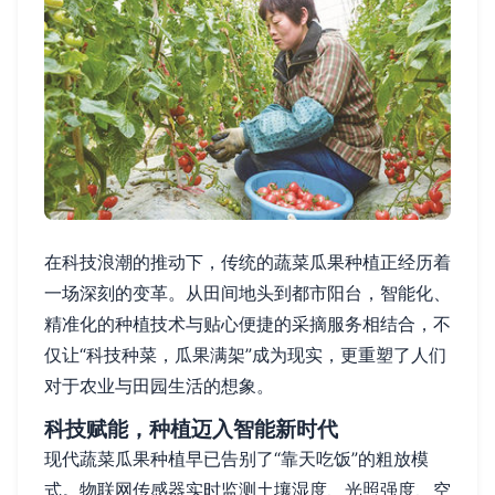
在科技浪潮的推动下，传统的蔬菜瓜果种植正经历着
一场深刻的变革。从田间地头到都市阳台，智能化、
精准化的种植技术与贴心便捷的采摘服务相结合，不
仅让“科技种菜，瓜果满架”成为现实，更重塑了人们
对于农业与田园生活的想象。
科技赋能，种植迈入智能新时代
现代蔬菜瓜果种植早已告别了“靠天吃饭”的粗放模
式。物联网传感器实时监测土壤湿度、光照强度、空