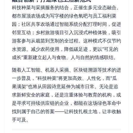
科技种菜与采摘服务的结合，正催生多元业态融合。
都市屋顶农场成为写字楼的绿色氧吧与员工福利菜
园；社区共享农场通过智能系统分配打理时间，促进
邻里互动；乡村旅游项目引入沉浸式种植体验，吸引
游客参与从栽苗到烹制的全过程。这种模式不仅节约
水资源、减少农药使用，降低碳足迹，更以“可见的
成长”重新建立起人与食物、人与自然的情感联结。
随着人工智能、机器人采摘、区块链溯源等技术的进
一步普及，“科技种菜”将更加高效、人性化，而“瓜
果满架”也将从田园诗意延伸为城市日常。无论是追
求新鲜安全的家庭，还是注重体验与教育的机构，或
是寻求可持续供应链的企业，都能在这场绿色革命中
找到属于自己的答案——让科技扎根土地，让丰收触
手可及。