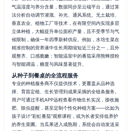
气温湿度与养分含量，数据同步至云端平台，通过算
法分析自动调节灌溉、补光、通风系统。无土栽培、
垂直农业、植物工厂等技术，在有限空间内实现多层
立体种植，大幅提升单位面积产量，且不受季节与气
候限制，确保一年四季新鲜供应。例如，水培生菜在
精准控制的营养液中生长周期缩短近三分之一，且外
观整齐、口感脆嫩；智能温室中的番茄采用熊蜂授粉
与智能调温，糖度与风味显著提升。
从种子到餐桌的全流程服务
专业的种植服务商不仅提供技术，更覆盖从品种选
择、育苗定植、生长管理到成果采摘的全链条服务。
用户可通过手机APP远程查看作物生长实况，接收施
肥、除虫提醒，甚至定制个性化种植方案——比如为
孩子设计“彩虹番茄”观察课程，或为长者安排低养护
的养生菜圃。当瓜果进入成熟期，系统会自动发送采