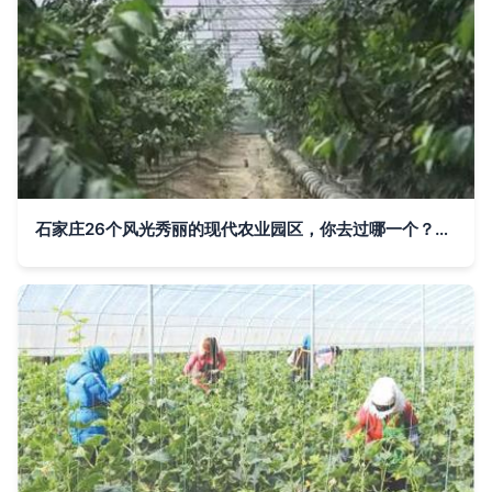
石家庄26个风光秀丽的现代农业园区，你去过哪一个？——蔬果采摘体验指南