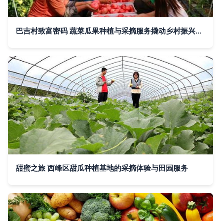
巴吉村致富密码 蔬菜瓜果种植与采摘服务撬动乡村振兴新路径
甜蜜之旅 西峰区甜瓜种植基地的采摘体验与田园服务