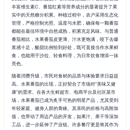
丰富维生素C、番茄红素等营养成分的显著提升了果
实中的天然糖分积累。种植过程中，农户采用生态化
管理，严格控制光照、温度与水肥，确保每一颗番茄
都能在最佳环境中自然成熟，积累充足风味。与普通
番茄相比，水果番茄皮更薄、汁水更饱满，咬下去爆
浆感十足，酸甜比例恰到好处，既可直接当作水果鲜
食，也能用于沙拉、轻食料理，为日常饮食增添一抹
亮色。
随着消费升级，市民对食材的品质与体验要求日益提
高。水果番茄的出现，正好契合了市场对“美味又健
康”的需求。在各大生鲜超市、电商平台及社区菜市
场，水果番茄已成为炙手可热的明星产品，尤其受到
年轻家庭、健身人群的青睐。其亲民的价格与高附加
值，也带动了周边产品的开发，如果汁、果干等深加
工品，进一步延伸了产业链。许多餐厅更是将其作为