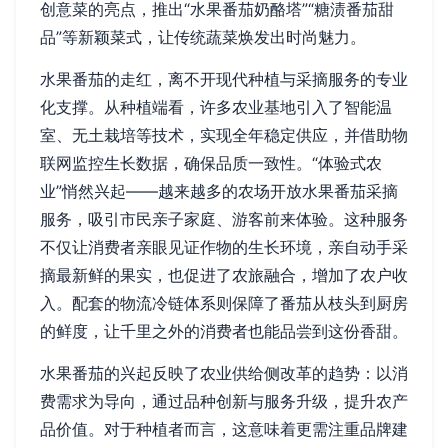
创意菜的亮点，推出“水果番茄奶酪塔”“糖渍番茄甜
品”等新颖菜式，让传统蔬菜焕发出时尚魅力。
水果番茄的走红，离不开现代种植与采摘服务的专业
化支撑。从种植端看，许多农业基地引入了智能温
室、无土栽培等技术，实现全年稳定供应，并借助物
联网监控生长数据，确保品质一致性。“体验式农
业”悄然兴起——越来越多的农场开放水果番茄采摘
服务，吸引市民亲子家庭、游客前来体验。这种服务
不仅让消费者亲眼见证作物的生长环境，亲自动手采
摘最新鲜的果实，也促进了农旅融合，增加了农户收
入。配套的物流冷链体系则保障了番茄从枝头到厨房
的鲜度，让千里之外的消费者也能品尝到这份香甜。
水果番茄的兴起反映了农业供给侧改革的趋势：以消
费需求为导向，通过品种创新与服务升级，提升农产
品价值。对于种植者而言，这意味着更需注重品牌建