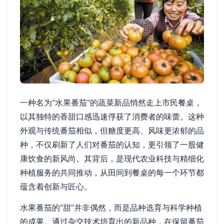
一种名为“水果番茄”的蔬菜新品悄然走上市民餐桌，
以其独特的香甜口感迅速俘获了消费者的味蕾。这种
外观与传统番茄相似，但糖度更高、风味更浓郁的品
种，不仅刷新了人们对番茄的认知，更引领了一股健
康饮食的新风尚。其背后，是现代农业科技与精细化
种植服务的共同推动，从田间到餐桌的每一个环节都
蕴含着创新与匠心。
水果番茄的“甜”并非偶然，而是品种选育与科学种植
的成果。通过杂交技术培育出的新品种，在保留番茄